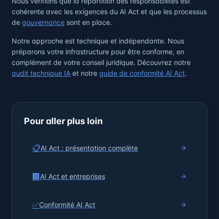
Nous vérifions que la répartition des responsabilités est
cohérente avec les exigences du AI Act et que les processus
de
gouvernance
sont en place.
Notre approche est technique et indépendante. Nous
préparons votre infrastructure pour être conforme, en
complément de votre conseil juridique. Découvrez notre
audit technique IA
et notre
guide de conformité AI Act
.
Pour aller plus loin
📋
AI Act : présentation complète
🏢
AI Act et entreprises
✅
Conformité AI Act