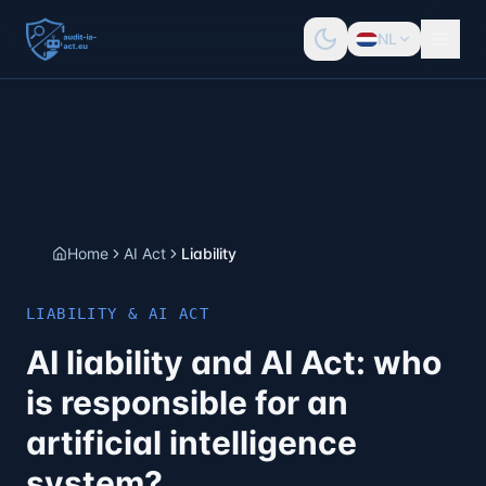
NL
Home
AI Act
Liability
LIABILITY & AI ACT
AI liability and AI Act: who
is responsible for an
artificial intelligence
system?