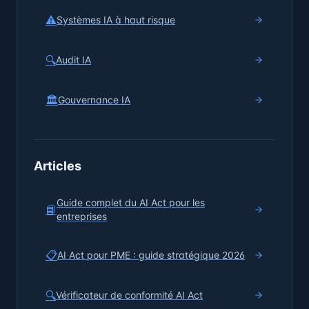
⚠️
Systèmes IA à haut risque
🔍
Audit IA
🏛️
Gouvernance IA
Articles
Guide complet du AI Act pour les
📘
entreprises
📋
AI Act pour PME : guide stratégique 2026
🔍
Vérificateur de conformité AI Act