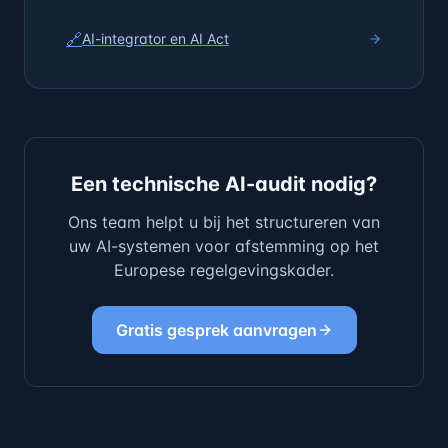
🔗
AI-integrator en AI Act
Een technische AI-audit nodig?
Ons team helpt u bij het structureren van
uw AI-systemen voor afstemming op het
Europese regelgevingskader.
Gratis gesprek aanvragen