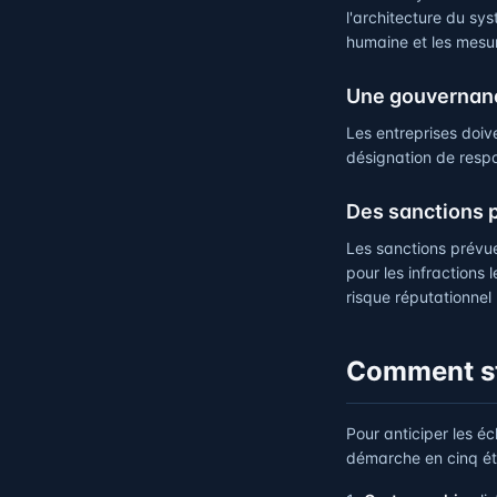
l'architecture du sy
humaine et les mesu
Une gouvernanc
Les entreprises doi
désignation de respo
Des sanctions 
Les sanctions prévue
pour les infractions 
risque réputationnel
Comment str
Pour anticiper les é
démarche en cinq ét