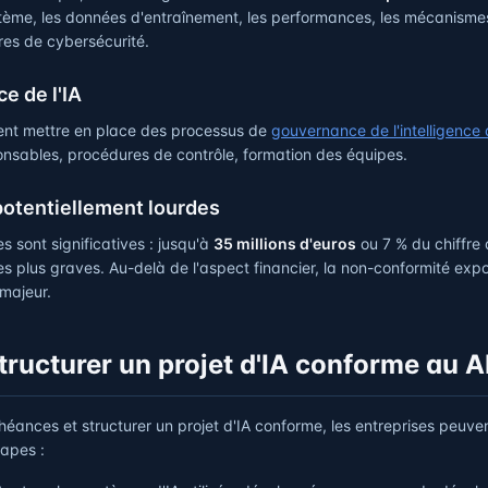
stème, les données d'entraînement, les performances, les mécanisme
res de cybersécurité.
e de l'IA
vent mettre en place des processus de
gouvernance de l'intelligence ar
nsables, procédures de contrôle, formation des équipes.
potentiellement lourdes
s sont significatives : jusqu'à
35 millions d'euros
ou 7 % du chiffre 
les plus graves. Au-delà de l'aspect financier, la non-conformité expo
 majeur.
ucturer un projet d'IA conforme au A
chéances et structurer un projet d'IA conforme, les entreprises peuve
apes :