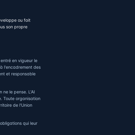
veloppe ou fait
ous son propre
entré en vigueur le
t à l'encadrement des
rent et responsable
 ne le pense. L'AI
e. Toute organisation
ritoire de l'Union
obligations qui leur