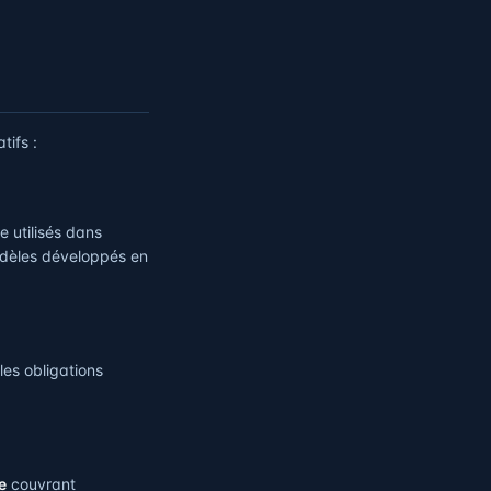
tifs :
e utilisés dans
 modèles développés en
les obligations
e
couvrant