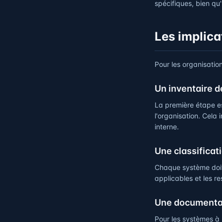
spécifiques, bien q
Les implica
Pour les organisation
Un inventaire d
La première étape e
l'organisation. Cela 
interne.
Une classificat
Chaque système doit ê
applicables et les re
Une documenta
Pour les systèmes à 