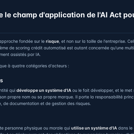
le champ d'application de l'AI Act pou
 approche fondée sur le
risque
, et non sur la taille de l'entreprise. Ce
tème de scoring crédit automatisé est autant concernée qu'une mult
ment assistés par IA.
que à quatre catégories d'acteurs :
rs
ntité qui
développe un système d'IA
ou le fait développer, et le met
son propre nom ou sa propre marque. Il porte la responsabilité princ
, de documentation et de gestion des risques.
ute personne physique ou morale qui
utilise un système d'IA
dans le