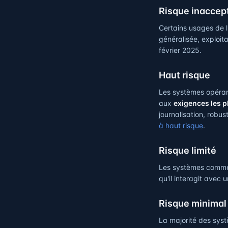
Risque inaccep
Certains usages de 
généralisée, exploita
février 2025.
Haut risque
Les systèmes opérant
aux
exigences les p
journalisation, robu
à haut risque
.
Risque limité
Les systèmes comme 
qu'il interagit avec un
Risque minimal
La majorité des syst