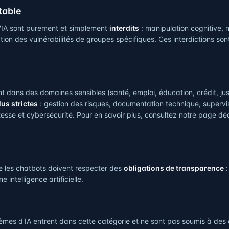
table
l'IA sont purement et simplement
interdits
: manipulation cognitive, n
tion des vulnérabilités de groupes spécifiques. Ces interdictions son
 dans des domaines sensibles (santé, emploi, éducation, crédit, jus
lus strictes
: gestion des risques, documentation technique, supervi
stesse et cybersécurité. Pour en savoir plus, consultez notre page d
les chatbots doivent respecter des
obligations de transparence
:
e intelligence artificielle.
èmes d'IA entrent dans cette catégorie et ne sont pas soumis à des 