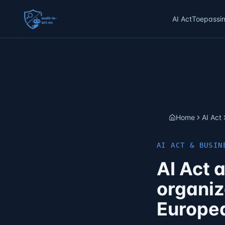
AI Act
Toepassi
Home
AI Act
AI ACT & BUSIN
AI Act 
organiz
Europea