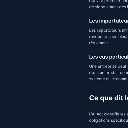
activité professionne
de signalement des i
Les importateur
Les importateurs int
rendent disponibles.
règlement.
Les cas particu
Une entreprise peut 
dans un produit comm
système ou le comme
Ce que dit l
L'AI Act classifie le
obligations spécifiqu