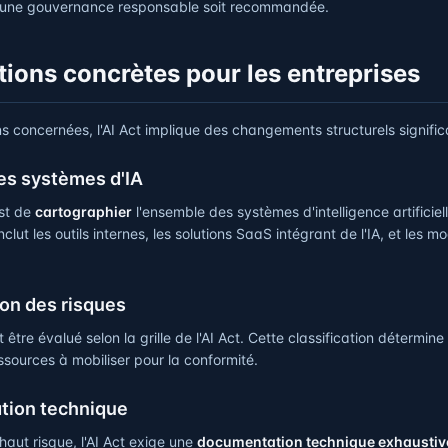
u'une gouvernance responsable soit recommandée.
tions concrètes pour les entreprises
s concernées, l'AI Act implique des changements structurels significa
es systèmes d'IA
st de
cartographier
l'ensemble des systèmes d'intelligence artificiell
inclut les outils internes, les solutions SaaS intégrant de l'IA, et les
ion des risques
tre évalué selon la grille de l'AI Act. Cette classification détermine 
ssources à mobiliser pour la conformité.
tion technique
haut risque, l'AI Act exige une
documentation technique exhaustiv