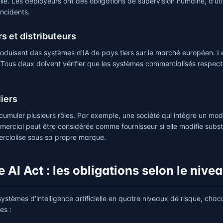
lle. Les déployeurs ont des obligations de supervision humaine, d'uti
ncidents.
s et distributeurs
roduisent des systèmes d'IA de pays tiers sur le marché européen. Le
 Tous deux doivent vérifier que les systèmes commercialisés respect
liers
cumuler plusieurs rôles. Par exemple, une société qui intègre un mo
ercial peut être considérée comme fournisseur si elle modifie subst
rcialise sous sa propre marque.
e AI Act : les obligations selon le nive
s systèmes d'intelligence artificielle en quatre niveaux de risque, cha
es :