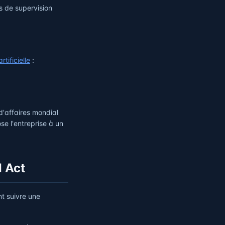
s de supervision
tificielle
:
d'affaires mondial
se l'entreprise à un
I Act
nt suivre une