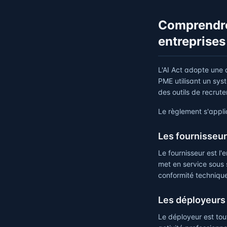
Comprendre 
entreprises
L'AI Act adopte une
PME utilisant un sys
des outils de recrute
Le règlement s'appli
Les fournisseu
Le fournisseur est l'e
met en service sous 
conformité technique
Les déployeurs
Le déployeur est to