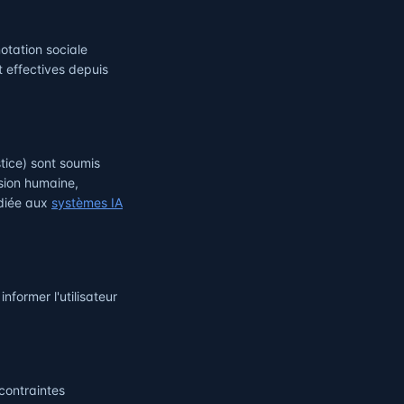
otation sociale
t effectives depuis
tice) sont soumis
sion humaine,
édiée aux
systèmes IA
 informer l'utilisateur
contraintes