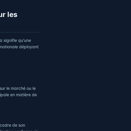
r les
la signifie qu'une
inationale déployant
 sur le marché ou le
ipale en matière de
 cadre de son