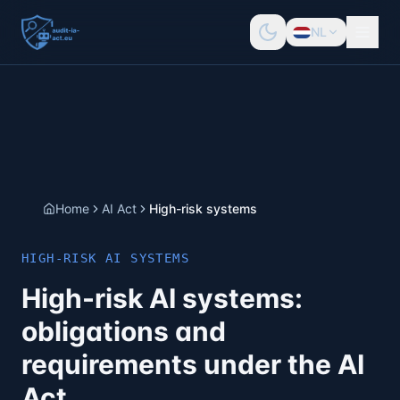
NL
Home
AI Act
High-risk systems
HIGH-RISK AI SYSTEMS
High-risk AI systems:
obligations and
requirements under the AI
Act