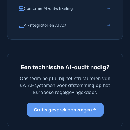
💻
Conforme AI-ontwikkeling
🔗
AI-integrator en AI Act
Een technische AI-audit nodig?
Ons team helpt u bij het structureren van
uw AI-systemen voor afstemming op het
Europese regelgevingskader.
Gratis gesprek aanvragen