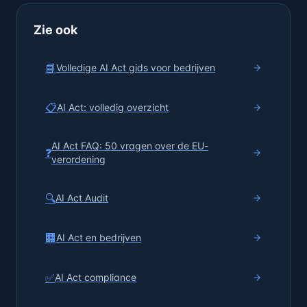
Zie ook
📘
Volledige AI Act gids voor bedrijven
📋
AI Act: volledig overzicht
AI Act FAQ: 50 vragen over de EU-
❓
verordening
🔍
AI Act Audit
🏢
AI Act en bedrijven
✅
AI Act compliance