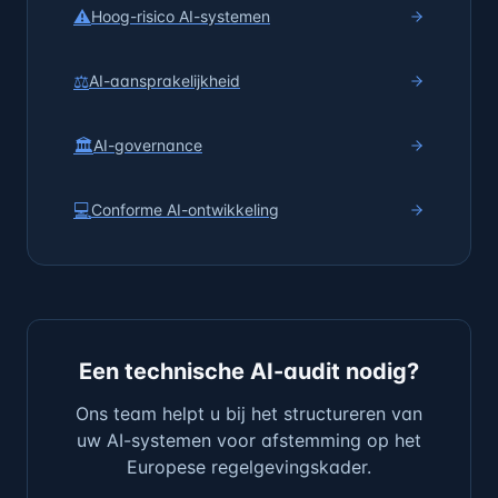
⚠️
Hoog-risico AI-systemen
⚖️
AI-aansprakelijkheid
🏛️
AI-governance
💻
Conforme AI-ontwikkeling
Een technische AI-audit nodig?
Ons team helpt u bij het structureren van
uw AI-systemen voor afstemming op het
Europese regelgevingskader.