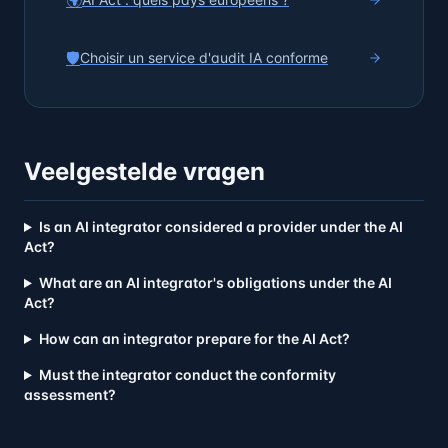
🌍
🛡️
Choisir un service d'audit IA conforme
Veelgestelde vragen
Is an AI integrator considered a provider under the AI
Act?
What are an AI integrator's obligations under the AI
Act?
How can an integrator prepare for the AI Act?
Must the integrator conduct the conformity
assessment?