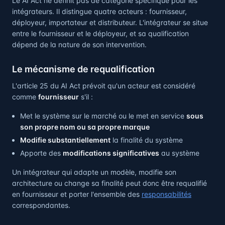
Le AI Act ne définit pas de catégorie spécifique pour les
intégrateurs. Il distingue quatre acteurs : fournisseur,
déployeur, importateur et distributeur. L'intégrateur se situe
entre le fournisseur et le déployeur, et sa qualification
dépend de la nature de son intervention.
Le mécanisme de requalification
L'article 25 du AI Act prévoit qu'un acteur est considéré
comme
fournisseur
s'il :
Met le système sur le marché ou le met en service
sous
son propre nom ou sa propre marque
Modifie substantiellement
la finalité du système
Apporte des
modifications significatives
au système
Un intégrateur qui adapte un modèle, modifie son
architecture ou change sa finalité peut donc être requalifié
en fournisseur et porter l'ensemble des
responsabilités
correspondantes.