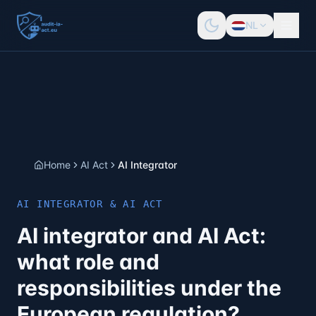
NL
Home
AI Act
AI Integrator
AI INTEGRATOR & AI ACT
AI integrator and AI Act:
what role and
responsibilities under the
European regulation?