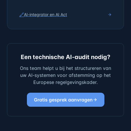
🔗
AI-integrator en AI Act
Een technische AI-audit nodig?
Ons team helpt u bij het structureren van
uw AI-systemen voor afstemming op het
Europese regelgevingskader.
Gratis gesprek aanvragen