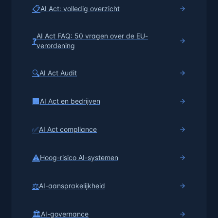
📋
AI Act: volledig overzicht
AI Act FAQ: 50 vragen over de EU-
❓
verordening
🔍
AI Act Audit
🏢
AI Act en bedrijven
✅
AI Act compliance
⚠️
Hoog-risico AI-systemen
⚖️
AI-aansprakelijkheid
🏛️
AI-governance