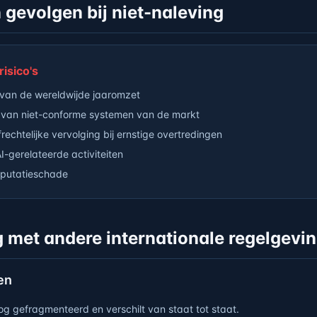
 gevolgen bij niet-naleving
isico's
 van de wereldwijde jaaromzet
 van niet-conforme systemen van de markt
frechtelijke vervolging bij ernstige overtredingen
-gerelateerde activiteiten
reputatieschade
g met andere internationale regelgevi
en
nog gefragmenteerd en verschilt van staat tot staat.