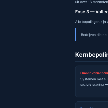
uit over 18 maanden
Fase 3 — Volle
Alle bepalingen zijn
Bedrijven die de
Kernbepali
Onaanvaardbaa
Systemen met sub
sociale scoring 