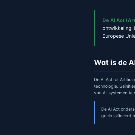
De AI Act (Art
ontwikkeling, 
Europese Unie 
Wat is de A
De AI Act, of Artific
technologie. Geïniti
van AI-systemen te 
De AI Act onders
geclassificeerd 