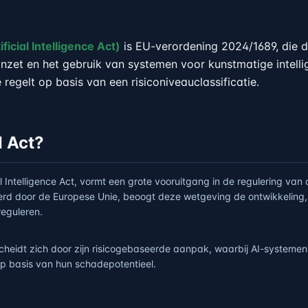
ificial Intelligence Act)
is EU-verordening 2024/1689, die 
inzet en het gebruik van systemen voor kunstmatige intellig
regelt op basis van een risiconiveauclassificatie.
I Act?
ial Intelligence Act, vormt een grote vooruitgang in de regulering va
eerd door de Europese Unie, beoogt deze wetgeving de ontwikkeling, 
reguleren.
cheidt zich door zijn risicogebaseerde aanpak, waarbij AI-systeme
op basis van hun schadepotentieel.