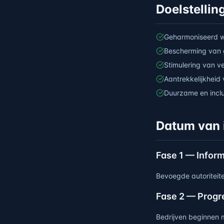
Doelstellin
Geharmoniseerd we
Bescherming van 
Stimulering van v
Aantrekkelijkheid 
Duurzame en incl
Datum van 
Fase 1 — Infor
Bevoegde autoriteite
Fase 2 — Progr
Bedrijven beginnen 