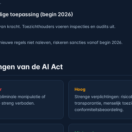
.
dige toepassing (begin 2026)
 van kracht. Toezichthouders voeren inspecties en audits uit.
 nieuwe regels niet naleven, riskeren sancties vanaf begin 2026.
ngen van de AI Act
r
Hoog
liminale manipulatie of
Strenge verplichtingen: risico
— streng verboden.
transparantie, menselijk toezi
conformiteitsbeoordeling.