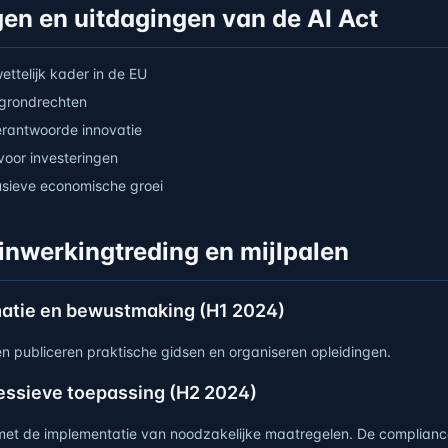
gen en uitdagingen van de AI Act
ttelijk kader in de EU
grondrechten
erantwoorde innovatie
voor investeringen
usieve economische groei
inwerkingtreding en mijlpalen
matie en bewustmaking (H1 2024)
n publiceren praktische gidsen en organiseren opleidingen.
essieve toepassing (H2 2024)
met de implementatie van noodzakelijke maatregelen. De compliance-