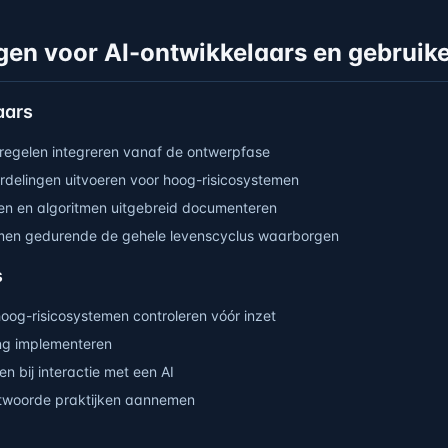
gen voor AI-ontwikkelaars en gebruik
aars
regelen integreren vanaf de ontwerpfase
rdelingen uitvoeren voor hoog-risicosystemen
en en algoritmen uitgebreid documenteren
men gedurende de gehele levenscyclus waarborgen
s
hoog-risicosystemen controleren vóór inzet
ng implementeren
n bij interactie met een AI
ntwoorde praktijken aannemen