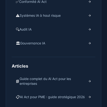
✅
Conformité AI Act
⚠️
Systèmes IA à haut risque
🔍
Audit IA
🏛️
Gouvernance IA
Articles
Guide complet du AI Act pour les
📘
entreprises
📋
AI Act pour PME : guide stratégique 2026