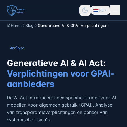
NL
Home
Blog
Generatieve AI & GPAI-verplichtingen
Analyse
Generatieve AI & AI Act:
Verplichtingen voor GPAI-
aanbieders
De AI Act introduceert een specifiek kader voor AI-
modellen voor algemeen gebruik (GPAI). Analyse
van transparantieverplichtingen en beheer van
systemische risico's.