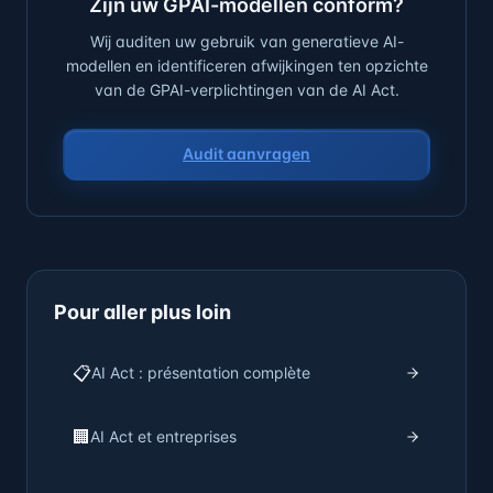
Zijn uw GPAI-modellen conform?
Wij auditen uw gebruik van generatieve AI-
modellen en identificeren afwijkingen ten opzichte
van de GPAI-verplichtingen van de AI Act.
Audit aanvragen
Pour aller plus loin
📋
AI Act : présentation complète
🏢
AI Act et entreprises