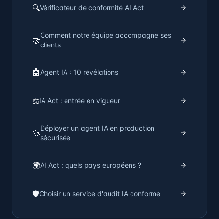
🔍
Vérificateur de conformité AI Act
Comment notre équipe accompagne ses
🤝
clients
🤖
Agent IA : 10 révélations
⚖️
IA Act : entrée en vigueur
Déployer un agent IA en production
🚀
sécurisée
🌍
AI Act : quels pays européens ?
🛡️
Choisir un service d'audit IA conforme