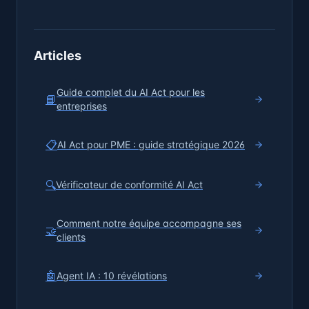
Articles
Guide complet du AI Act pour les
📘
entreprises
📋
AI Act pour PME : guide stratégique 2026
🔍
Vérificateur de conformité AI Act
Comment notre équipe accompagne ses
🤝
clients
🤖
Agent IA : 10 révélations