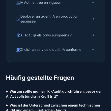
⚖️
IA Act : entrée en vigueur
Déployer un agent IA en production
🚀
sécurisée
🌍
AI Act : quels pays européens ?
🛡️
Choisir un service d'audit IA conforme
Häufig gestellte Fragen
Warum sollte man ein KI-Audit durchführen, bevor der
AI Act vollständig in Kraft tritt?
Was ist der Unterschied zwischen einem technischen
Audit und einem juristischen Audit?