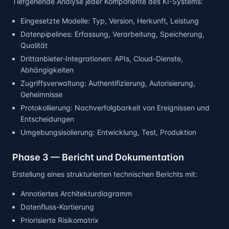
Tiefgehende Analyse jeder Komponente des KI-Systems:
Eingesetzte Modelle: Typ, Version, Herkunft, Leistung
Datenpipelines: Erfassung, Verarbeitung, Speicherung,
Qualität
Drittanbieter-Integrationen: APIs, Cloud-Dienste,
Abhängigkeiten
Zugriffsverwaltung: Authentifizierung, Autorisierung,
Geheimnisse
Protokollierung: Nachverfolgbarkeit von Ereignissen und
Entscheidungen
Umgebungsisolierung: Entwicklung, Test, Produktion
Phase 3 — Bericht und Dokumentation
Erstellung eines strukturierten technischen Berichts mit:
Annotiertes Architekturdiagramm
Datenfluss-Kartierung
Priorisierte Risikomatrix