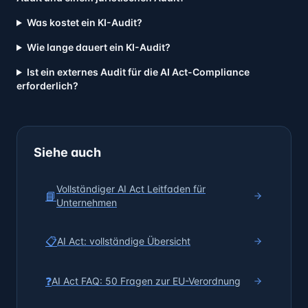
Was kostet ein KI-Audit?
Wie lange dauert ein KI-Audit?
Ist ein externes Audit für die AI Act-Compliance
erforderlich?
Siehe auch
Vollständiger AI Act Leitfaden für
📘
Unternehmen
📋
AI Act: vollständige Übersicht
❓
AI Act FAQ: 50 Fragen zur EU-Verordnung