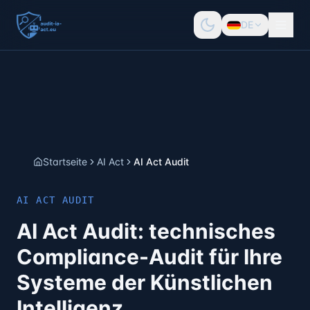
DE
Startseite
AI Act
AI Act Audit
AI ACT AUDIT
AI Act Audit: technisches
Compliance-Audit für Ihre
Systeme der Künstlichen
Intelligenz