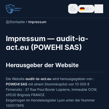
DE
Startseite
Impressum
Impressum — audit-ia-
act.eu (POWEHI SAS)
Herausgeber der Website
Die Website
audit-ia-act.eu
wird herausgegeben von
:
POWEHI SAS
mit einem Stammkapital von
10 000 €
Firmensitz
: 37 Rue Paul Bovier Lapierre, Immeuble OCW,
69530 Brignais FRANCE
Eingetragen im Handelsregister Lyon unter der Nummer
100517895