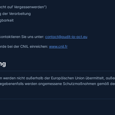
echt auf Vergessenwerden")
g der Verarbeitung
gbarkeit
ntaktieren Sie uns unter:
contact@audit-ia-act.eu
rde bei der CNIL einreichen:
www.cnil.fr
ng
 werden nicht außerhalb der Europäischen Union übermittelt, auß
. Gegebenenfalls werden angemessene Schutzmaßnahmen gemäß der