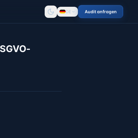
DE
Audit anfragen
(DSGVO-