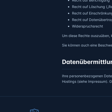
Recht auf Berichtigung
Recht auf Löschung („R
Recht auf Einschränkun
Recht auf Datenübertra
Widerspruchsrecht
Um diese Rechte auszuüben, ko
Sie können auch eine Beschwe
Datenübermittlu
Ihre personenbezogenen Daten
Hostings (siehe Impressum)