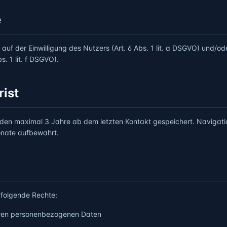
e
auf der Einwilligung des Nutzers (Art. 6 Abs. 1 lit. a DSGVO) und/o
s. 1 lit. f DSGVO).
ist
en maximal 3 Jahre ab dem letzten Kontakt gespeichert. Naviga
nate aufbewahrt.
folgende Rechte:
hren personenbezogenen Daten