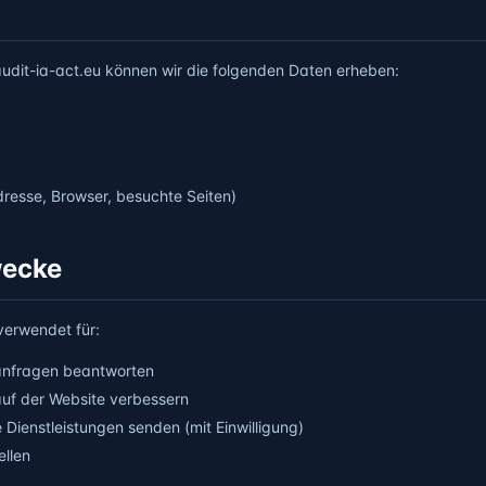
udit-ia-act.eu können wir die folgenden Daten erheben:
resse, Browser, besuchte Seiten)
wecke
erwendet für:
anfragen beantworten
auf der Website verbessern
 Dienstleistungen senden (mit Einwilligung)
ellen