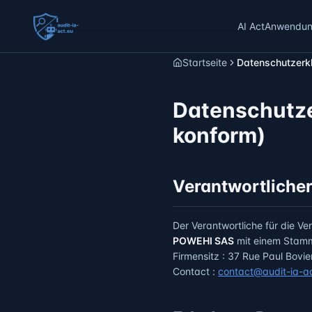
AI Act
Anwendung
Startseite
Datenschutzerk
Datenschutze
konform)
Verantwortliche
Der Verantwortliche für die V
POWEHI SAS
mit einem Stam
Firmensitz
: 37 Rue Paul Bovi
Contact :
contact@audit-ia-a