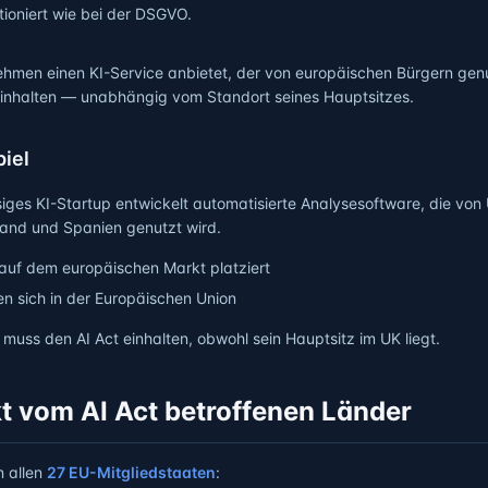
ioniert wie bei der DSGVO.
hmen einen KI-Service anbietet, der von europäischen Bürgern genu
einhalten — unabhängig vom Standort seines Hauptsitzes.
iel
iges KI-Startup entwickelt automatisierte Analysesoftware, die von
land und Spanien genutzt wird.
auf dem europäischen Markt platziert
en sich in der Europäischen Union
uss den AI Act einhalten, obwohl sein Hauptsitz im UK liegt.
kt vom AI Act betroffenen Länder
n allen
27 EU-Mitgliedstaaten
: