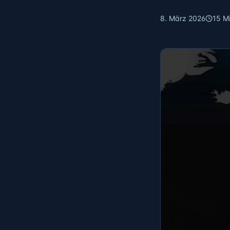
8. März 2026
15 Mi