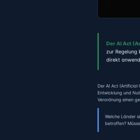
Der AI Act (Ar
zur Regelung 
direkt anwend
Der AI Act (Artificia
Entwicklung und Nutz
Verordnung einen ge
Welche Länder si
betroffen? Müss