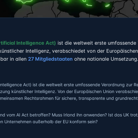
tificial Intelligence Act)
ist die weltweit erste umfassende
künstlicher Intelligenz, verabschiedet von der Europäische
bar in allen
27 Mitgliedstaaten
ohne nationale Umsetzung
l Intelligence Act) ist die weltweit erste umfassende Verordnung zur 
ung künstlicher Intelligenz. Von der Europäischen Union verabschie
meinsamen Rechtsrahmen für sichere, transparente und grundrecht
nd vom AI Act betroffen? Muss Irland ihn anwenden? Ist das UK trot
en Unternehmen außerhalb der EU konform sein?