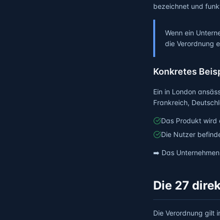
bezeichnet und funkt
Wenn ein Unterne
die Verordnung 
Konkretes Beisp
Ein in London ansäss
Frankreich, Deutsch
Das Produkt wird 
Die Nutzer befind
➡️ Das Unternehmen m
Die 27 dire
Die Verordnung gilt i