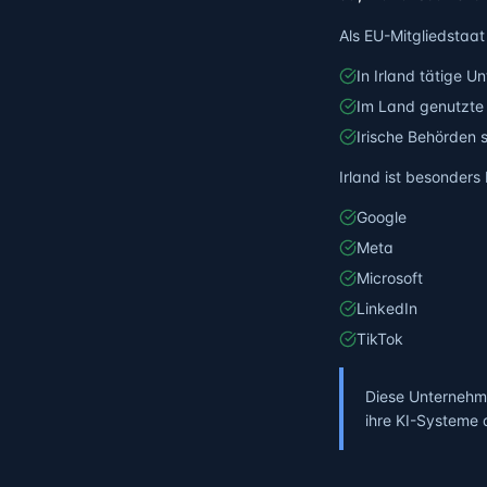
Als EU-Mitgliedstaat
In Irland tätige 
Im Land genutzte
Irische Behörden 
Irland ist besonder
Google
Meta
Microsoft
LinkedIn
TikTok
Diese Unternehme
ihre KI-Systeme