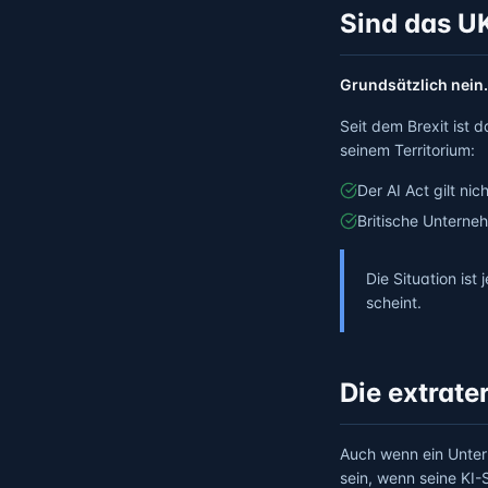
Sind das U
Grundsätzlich nein.
Seit dem Brexit ist 
seinem Territorium:
Der AI Act gilt nic
Britische Unterne
Die Situation is
scheint.
Die extrate
Auch wenn ein Untern
sein, wenn seine KI-