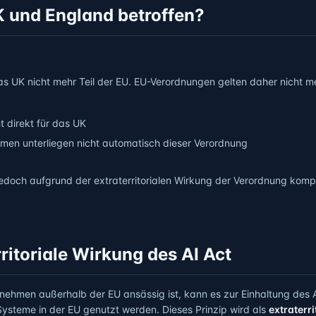
K und England betroffen?
das UK nicht mehr Teil der EU. EU-Verordnungen gelten daher nicht 
ht direkt für das UK
hmen unterliegen nicht automatisch dieser Verordnung
t jedoch aufgrund der extraterritorialen Wirkung der Verordnung komp
rritoriale Wirkung des AI Act
ehmen außerhalb der EU ansässig ist, kann es zur Einhaltung des AI
Systeme in der EU genutzt werden. Dieses Prinzip wird als
extraterr