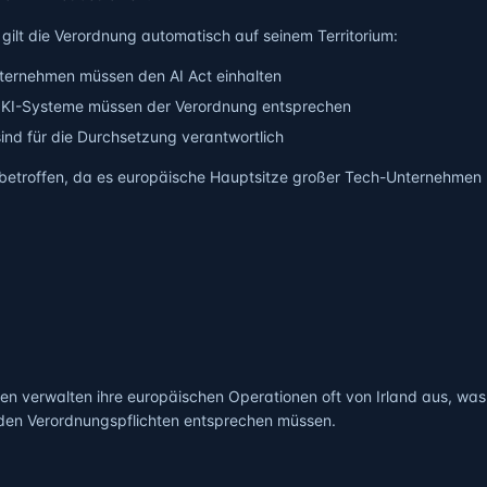
 gilt die Verordnung automatisch auf seinem Territorium:
Unternehmen müssen den AI Act einhalten
 KI-Systeme müssen der Verordnung entsprechen
sind für die Durchsetzung verantwortlich
s betroffen, da es europäische Hauptsitze großer Tech-Unternehmen
n verwalten ihre europäischen Operationen oft von Irland aus, was
 den Verordnungspflichten entsprechen müssen.