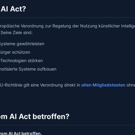
 AI Act?
europäische Verordnung zur Regelung der Nutzung künstlicher Intellig
Seine Ziele sind:
-Systeme gewährleisten
Bürger schützen
-Technologien stärken
matisierte Systeme aufbauen
U-Richtlinie gilt eine Verordnung direkt in
allen Mitgliedstaaten
ohne
vom AI Act betroffen?
 vom AI Act betroffen.