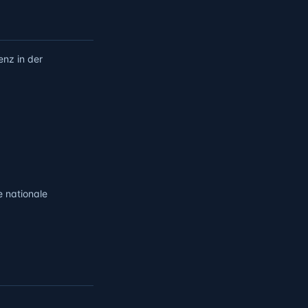
enz in der
 nationale