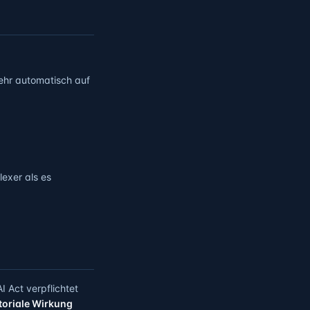
mehr automatisch auf
lexer als es
 Act verpflichtet
itoriale Wirkung