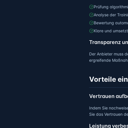
Prüfung algorithm
Analyse der Train
Bewertung automa
Klare und umsetz
Transparenz u
Der Anbieter muss de
ergreifende Maßnahm
Vorteile ei
Vertrauen auf
Indem Sie nachweise
Sie das Vertrauen de
Leistung verbe