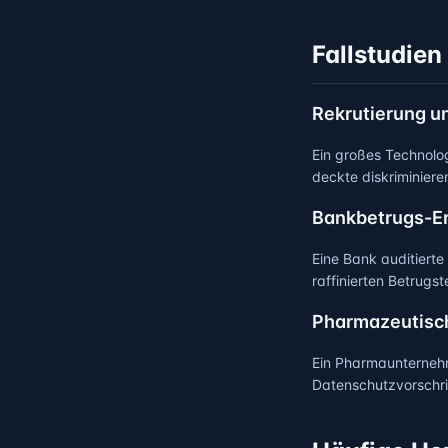
Fallstudien
Rekrutierung u
Ein großes Technolo
deckte diskriminier
Bankbetrugs-E
Eine Bank auditiert
raffinierten Betrugs
Pharmazeutisc
Ein Pharmaunternehm
Datenschutzvorschri