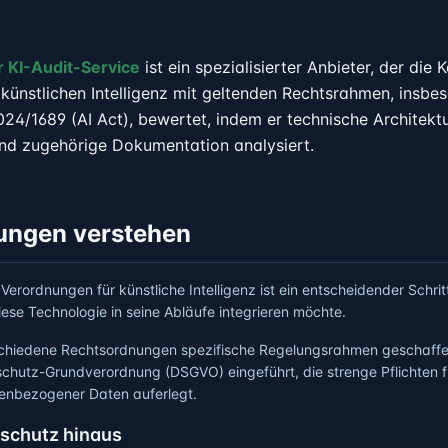
 KI-Audit-Service
ist ein spezialisierter Anbieter, der die
künstlichen Intelligenz mit geltenden Rechtsrahmen, insbe
24/1689 (AI Act), bewertet, indem er technische Architektu
nd zugehörige Dokumentation analysiert.
ungen verstehen
Verordnungen für künstliche Intelligenz ist ein entscheidender Schritt
se Technologie in seine Abläufe integrieren möchte.
chiedene Rechtsordnungen spezifische Regelungsrahmen geschaffe
schutz-Grundverordnung (DSGVO) eingeführt, die strenge Pflichten 
enbezogener Daten auferlegt.
schutz hinaus