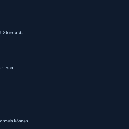
it-Standards.
eit von
handeln können.