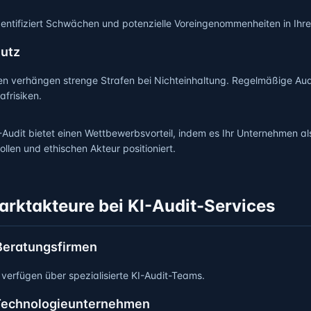
identifiziert Schwächen und potenzielle Voreingenommenheiten in Ihr
hutz
n verhängen strenge Strafen bei Nichteinhaltung. Regelmäßige Aud
afrisiken.
-Audit bietet einen Wettbewerbsvorteil, indem es Ihr Unternehmen al
llen und ethischen Akteur positioniert.
arktakteure bei KI-Audit-Services
 Beratungsfirmen
verfügen über spezialisierte KI-Audit-Teams.
 Technologieunternehmen