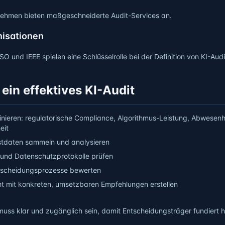
rnehmen bieten maßgeschneiderte Audit-Services an.
isationen
SO und IEEE spielen eine Schlüsselrolle bei der Definition von KI-Aud
 ein effektives KI-Audit
finieren: regulatorische Compliance, Algorithmus-Leistung, Abwesenh
eit
stdaten sammeln und analysieren
 und Datenschutzprotokolle prüfen
ntscheidungsprozesse bewerten
icht mit konkreten, umsetzbaren Empfehlungen erstellen
 muss klar und zugänglich sein, damit Entscheidungsträger fundiert 