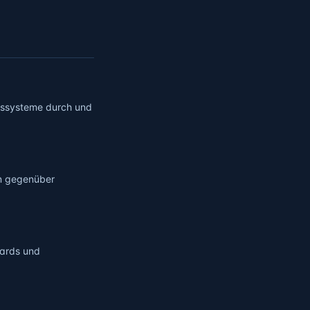
ngssysteme durch und
en gegenüber
dards und