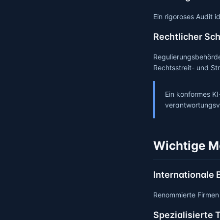
Ein rigoroses Audit 
Rechtlicher Sc
Regulierungsbehörde
Rechtsstreit- und Str
Ein konformes KI
verantwortungsvo
Wichtige M
Internationale
Renommierte Firmen 
Spezialisierte