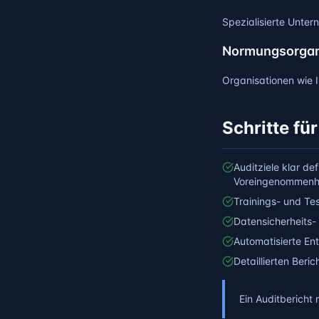
Spezialisierte Unte
Normungsorgan
Organisationen wie I
Schritte für
Auditziele klar de
Voreingenommenh
Trainings- und Te
Datensicherheits-
Automatisierte E
Detaillierten Ber
Ein Auditbericht