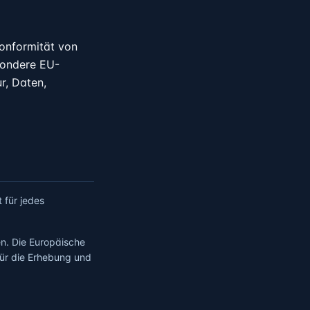
 Konformität von
sondere EU-
r, Daten,
 für jedes
n. Die Europäische
für die Erhebung und