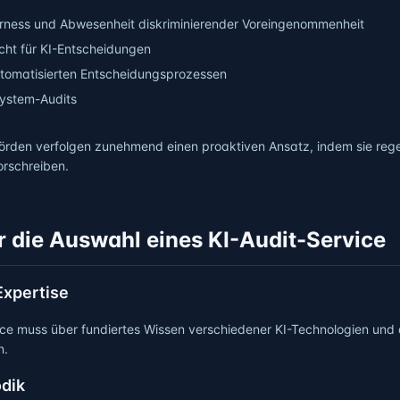
irness und Abwesenheit diskriminierender Voreingenommenheit
cht für KI-Entscheidungen
tomatisierten Entscheidungsprozessen
ystem-Audits
örden verfolgen zunehmend einen proaktiven Ansatz, indem sie reg
rschreiben.
ür die Auswahl eines KI-Audit-Service
Expertise
ice muss über fundiertes Wissen verschiedener KI-Technologien und 
n.
dik