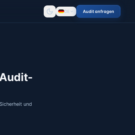
DE
Audit anfragen
Audit-
Sicherheit und