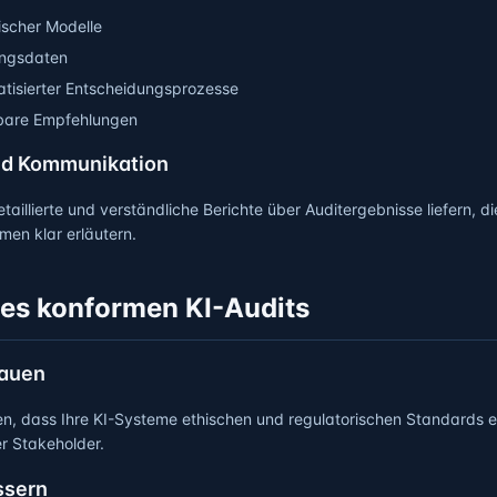
ischer Modelle
ingsdaten
tisierter Entscheidungsprozesse
bare Empfehlungen
nd Kommunikation
taillierte und verständliche Berichte über Auditergebnisse liefern, 
en klar erläutern.
nes konformen KI-Audits
bauen
n, dass Ihre KI-Systeme ethischen und regulatorischen Standards e
r Stakeholder.
ssern