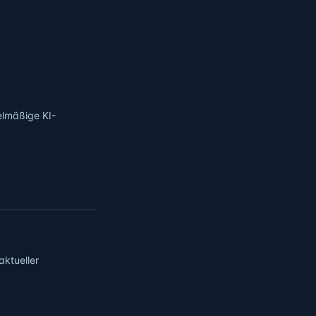
elmäßige KI-
aktueller