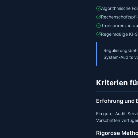
Algorithmische Fa
Rechenschaftspfli
Transparenz in au
Regelmäßige KI-S
Regulierungsbeh
System-Audits vo
Kriterien f
Erfahrung und 
Ein guter Audit-Serv
Vorschriften verfüge
Rigorose Metho