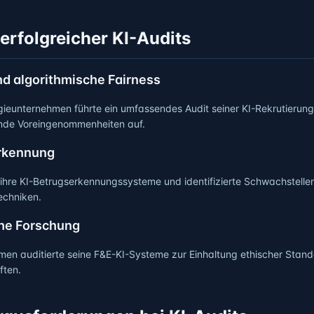
 erfolgreicher KI-Audits
nd algorithmische Fairness
gieunternehmen führte ein umfassendes Audit seiner KI-Rekrutieru
ende Voreingenommenheiten auf.
rkennung
e ihre KI-Betrugserkennungssysteme und identifizierte Schwachstell
techniken.
he Forschung
en auditierte seine F&E-KI-Systeme zur Einhaltung ethischer Stan
ften.