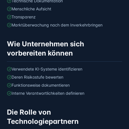
Technische Dokumentation
Menschliche Aufsicht
Transparenz
Marktüberwachung nach dem Inverkehrbringen
Wie Unternehmen sich
vorbereiten können
Verwendete KI-Systeme identifizieren
Deren Risikostufe bewerten
Funktionsweise dokumentieren
Interne Verantwortlichkeiten definieren
Die Rolle von
Technologiepartnern