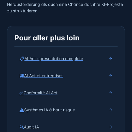
Herausforderung als auch eine Chance dar, ihre KI-Projekte
zu strukturieren.
Pour aller plus loin
📋
AI Act : présentation complète
🏢
AI Act et entreprises
✅
Conformité AI Act
⚠️
Systèmes IA à haut risque
🔍
Audit IA