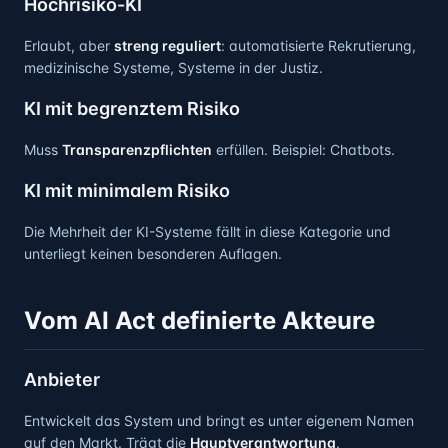
Hochrisiko-KI
Erlaubt, aber
streng reguliert
: automatisierte Rekrutierung,
medizinische Systeme, Systeme in der Justiz.
KI mit begrenztem Risiko
Muss
Transparenzpflichten
erfüllen. Beispiel: Chatbots.
KI mit minimalem Risiko
Die Mehrheit der KI-Systeme fällt in diese Kategorie und
unterliegt keinen besonderen Auflagen.
Vom AI Act definierte Akteure
Anbieter
Entwickelt das System und bringt es unter eigenem Namen
auf den Markt. Trägt die
Hauptverantwortung
.