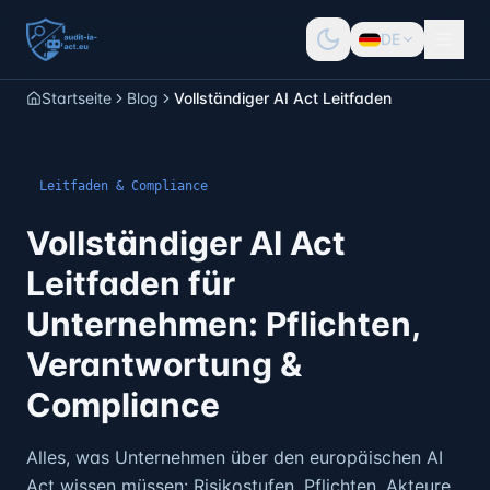
DE
Startseite
Blog
Vollständiger AI Act Leitfaden
Leitfaden & Compliance
Vollständiger AI Act
Leitfaden für
Unternehmen: Pflichten,
Verantwortung &
Compliance
Alles, was Unternehmen über den europäischen AI
Act wissen müssen: Risikostufen, Pflichten, Akteure