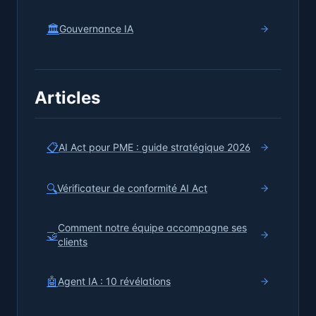
🏛️
Gouvernance IA
Articles
📋
AI Act pour PME : guide stratégique 2026
🔍
Vérificateur de conformité AI Act
Comment notre équipe accompagne ses
🤝
clients
🤖
Agent IA : 10 révélations