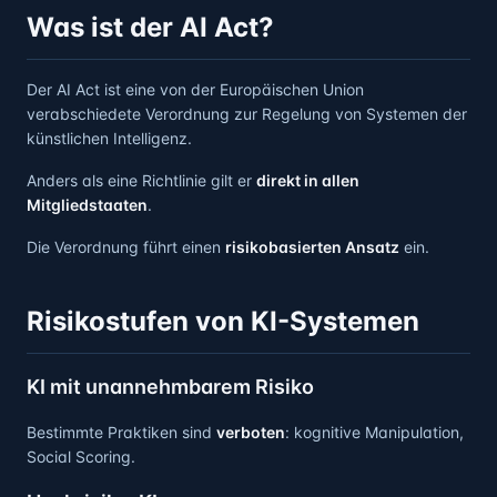
Was ist der AI Act?
Der AI Act ist eine von der Europäischen Union
verabschiedete Verordnung zur Regelung von Systemen der
künstlichen Intelligenz.
Anders als eine Richtlinie gilt er
direkt in allen
Mitgliedstaaten
.
Die Verordnung führt einen
risikobasierten Ansatz
ein.
Risikostufen von KI-Systemen
KI mit unannehmbarem Risiko
Bestimmte Praktiken sind
verboten
: kognitive Manipulation,
Social Scoring.