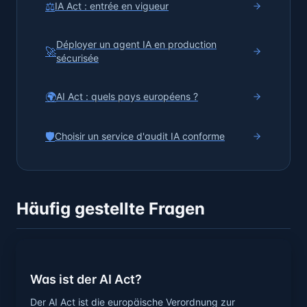
⚖️
IA Act : entrée en vigueur
Déployer un agent IA en production
🚀
sécurisée
🌍
AI Act : quels pays européens ?
🛡️
Choisir un service d'audit IA conforme
Häufig gestellte Fragen
Was ist der AI Act?
Der AI Act ist die europäische Verordnung zur