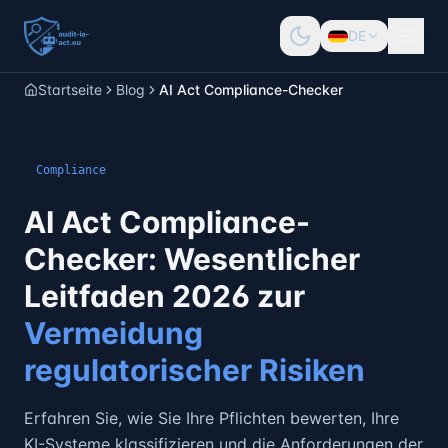
DE
Startseite
Blog
AI Act Compliance-Checker
Compliance
AI Act Compliance-
Checker: Wesentlicher
Leitfaden 2026 zur
Vermeidung
regulatorischer Risiken
Erfahren Sie, wie Sie Ihre Pflichten bewerten, Ihre
KI-Systeme klassifizieren und die Anforderungen der