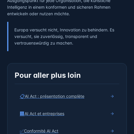
Ausgangspunkt für jede Organisation, die künstliche
Intelligenz in einem konformen und sicheren Rahmen
entwickeln oder nutzen möchte.
Europa versucht nicht, Innovation zu behindern. Es
versucht, sie zuverlässig, transparent und
vertrauenswürdig zu machen.
Pour aller plus loin
📋
AI Act : présentation complète
🏢
AI Act et entreprises
✅
Conformité AI Act