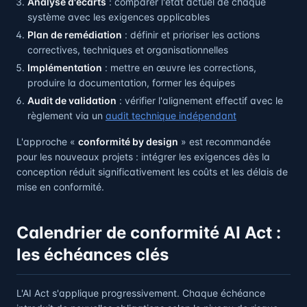
Analyse d'écarts
: comparer l'état actuel de chaque
système avec les exigences applicables
Plan de remédiation
: définir et prioriser les actions
correctives, techniques et organisationnelles
Implémentation
: mettre en œuvre les corrections,
produire la documentation, former les équipes
Audit de validation
: vérifier l'alignement effectif avec le
règlement via un
audit technique indépendant
L'approche «
conformité by design
» est recommandée
pour les nouveaux projets : intégrer les exigences dès la
conception réduit significativement les coûts et les délais de
mise en conformité.
Calendrier de conformité AI Act :
les échéances clés
L'AI Act s'applique progressivement. Chaque échéance