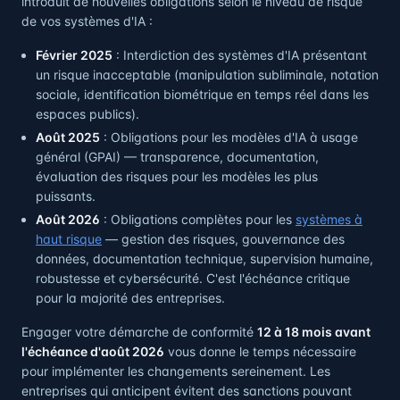
introduit de nouvelles obligations selon le niveau de risque
de vos systèmes d'IA :
Février 2025
: Interdiction des systèmes d'IA présentant
un risque inacceptable (manipulation subliminale, notation
sociale, identification biométrique en temps réel dans les
espaces publics).
Août 2025
: Obligations pour les modèles d'IA à usage
général (GPAI) — transparence, documentation,
évaluation des risques pour les modèles les plus
puissants.
Août 2026
: Obligations complètes pour les
systèmes à
haut risque
— gestion des risques, gouvernance des
données, documentation technique, supervision humaine,
robustesse et cybersécurité. C'est l'échéance critique
pour la majorité des entreprises.
Engager votre démarche de conformité
12 à 18 mois avant
l'échéance d'août 2026
vous donne le temps nécessaire
pour implémenter les changements sereinement. Les
entreprises qui anticipent évitent des sanctions pouvant